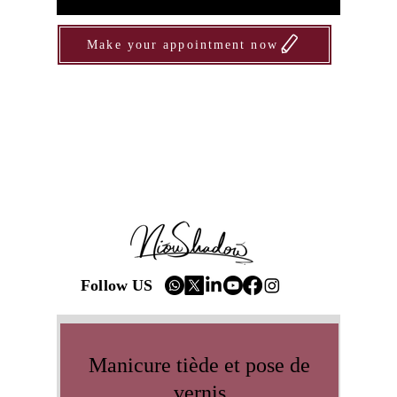
Make your appointment now
Follow US
Manicure tiède et pose de
vernis