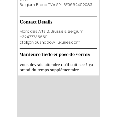
Belgium Brand TVA SRL BE0662492083
Contact Details
Mont des Arts 6, Brussels, Belgium
+32477735659
afal@nioushadow-luxuries.com
Manicure tiède et pose de vernis
vous devrais attendre qu'il soit sec ! ça
prend du temps supplémentaire